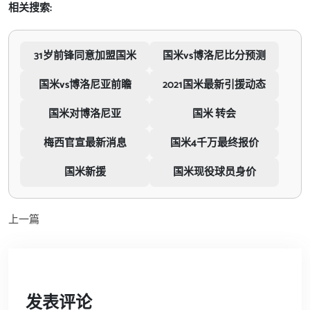
相关搜索:
31岁前锋同意加盟国米
国米vs博洛尼比分预测
国米vs博洛尼亚前瞻
2021国米最新引援动态
国米对博洛尼亚
国米 转会
梅西官宣最新消息
国米4千万最终报价
国米新援
国米现役球员身价
上一篇
发表评论