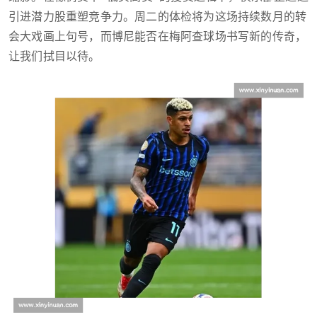
引进潜力股重塑竞争力。周二的体检将为这场持续数月的转
会大戏画上句号，而博尼能否在梅阿查球场书写新的传奇，
让我们拭目以待。