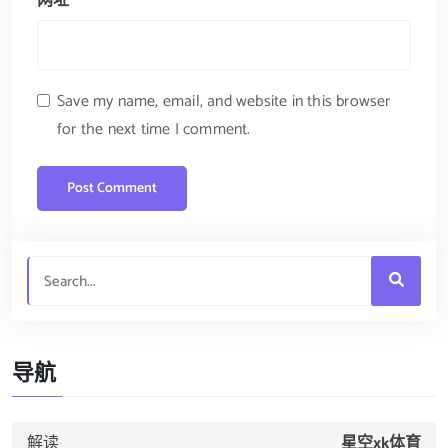
网址
Save my name, email, and website in this browser
for the next time I comment.
导航
解读
星空xk体育