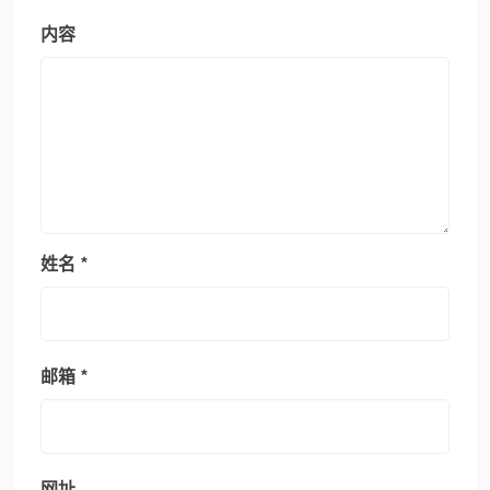
内容
姓名
*
邮箱
*