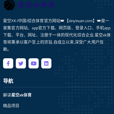
星空XK·(中国)综合体育官方网站👑【xinyinuan.com】👑是一
家集官方网站、app官方下载、网页版、登录入口、手机app
下载、平台、网址、注册于一体的现代化综合企业,星空xk体
育将秉承以客户至上的宗旨,自成立以来,深受广大用户信
赖。
导航
解读
星空xk体育
精品项目