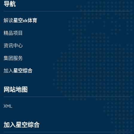
导航
解读
星空xk体育
精品项目
资讯中心
集团服务
加入
星空综合
网站地图
XML
加入
星空综合