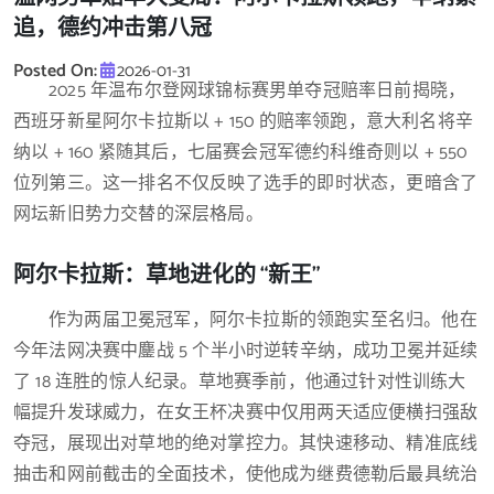
追，德约冲击第八冠
Posted On:
2026-01-31
2025 年温布尔登网球锦标赛男单夺冠赔率日前揭晓，
西班牙新星阿尔卡拉斯以 + 150 的赔率领跑，意大利名将辛
纳以 + 160 紧随其后，七届赛会冠军德约科维奇则以 + 550
位列第三。这一排名不仅反映了选手的即时状态，更暗含了
网坛新旧势力交替的深层格局。
阿尔卡拉斯：草地进化的 “新王”
作为两届卫冕冠军，阿尔卡拉斯的领跑实至名归。他在
今年法网决赛中鏖战 5 个半小时逆转辛纳，成功卫冕并延续
了 18 连胜的惊人纪录。草地赛季前，他通过针对性训练大
幅提升发球威力，在女王杯决赛中仅用两天适应便横扫强敌
夺冠，展现出对草地的绝对掌控力。其快速移动、精准底线
抽击和网前截击的全面技术，使他成为继费德勒后最具统治