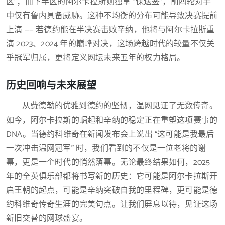
区”；而下半区的阿尔卡拉斯则独享 “保送签”，前四轮对手
中仅有鲁内具备威胁。这种不均衡的分布可能导致决赛提前
上演 —— 若德约能在半决赛击败辛纳，他将与阿尔卡拉斯重
演 2023、2024 年的巅峰对决，这场跨越时代的较量不仅关
乎冠军归属，更将定义网坛未来五年的权力格局。
历史回响与未来展望
从费德勒的优雅到德约的坚韧，温网见证了无数传奇。
如今，阿尔卡拉斯的崛起和辛纳的稳定正在重塑这项赛事的
DNA。当德约科维奇在新闻发布会上说出 “这可能是我最后
一次冲击温网冠军” 时，我们看到的不仅是一位老将的谢
幕，更是一个时代的悄然落幕。无论最终结果如何，2025
年的全英俱乐部都将书写新的历史：它可能是阿尔卡拉斯开
启王朝的起点，可能是辛纳突破自我的里程碑，更可能是德
约科维奇传奇生涯的完美句点。让我们屏息以待，见证这场
新旧交替的网球盛宴。