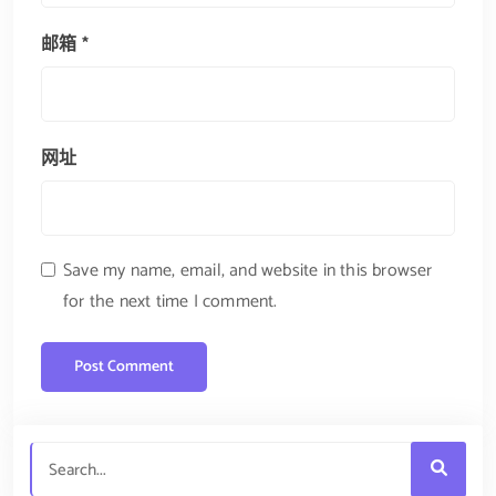
邮箱
*
网址
Save my name, email, and website in this browser
for the next time I comment.