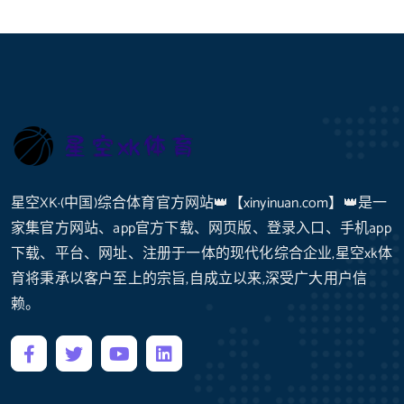
星空XK·(中国)综合体育官方网站👑【xinyinuan.com】👑是一
家集官方网站、app官方下载、网页版、登录入口、手机app
下载、平台、网址、注册于一体的现代化综合企业,星空xk体
育将秉承以客户至上的宗旨,自成立以来,深受广大用户信
赖。