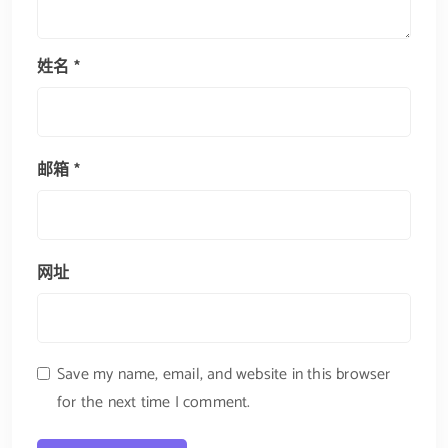
姓名
*
邮箱
*
网址
Save my name, email, and website in this browser
for the next time I comment.