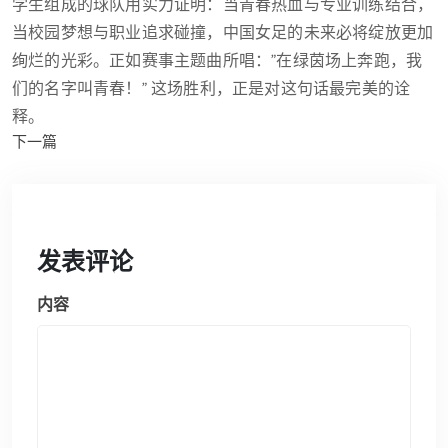
学生组成的球队用实力证明：当青春热血与专业训练结合，
当校园梦想与职业追求碰撞，中国女足的未来必将绽放更加
绚烂的光彩。正如赛事主题曲所唱："在绿茵场上奔跑，我
们的名字叫青春！" 这场胜利，正是对这句话最完美的诠
释。
下一篇
发表评论
内容