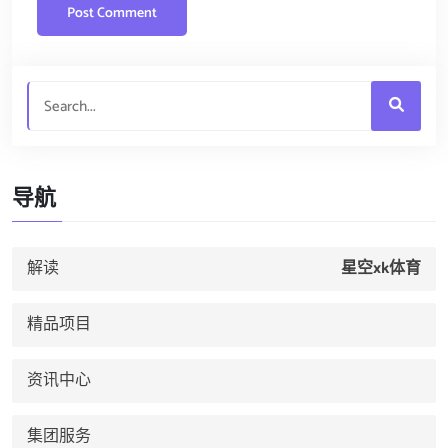
导航
解读
星空xk体育
精品项目
资讯中心
集团服务