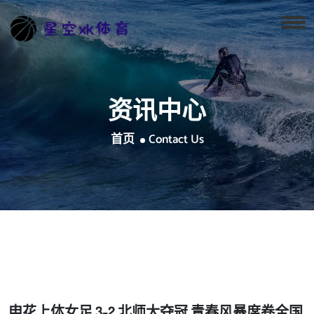
资讯中心
首页
Contact Us
申花上体女足 3-2 北师大夺冠 青春风暴席卷全国